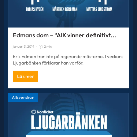
Edmans dom – “AIK vinner definitivt...
januari 3, 2019
-
2 min
Erik Edman tror inte på regerande mästarna. I veckans
Ljugarbänken förklarar han varför.
Läs mer
Allsvenskan