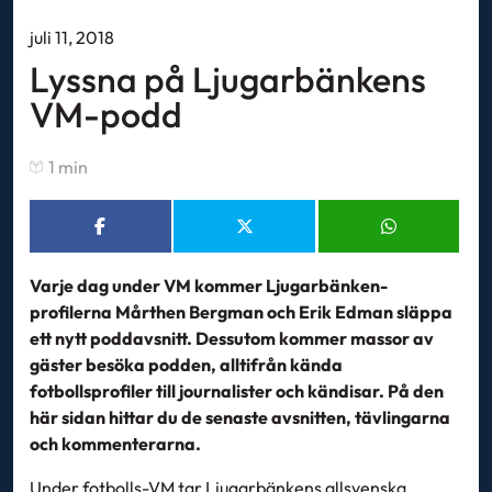
juli 11, 2018
Lyssna på Ljugarbänkens
VM-podd
1 min
Varje dag under VM kommer Ljugarbänken-
profilerna Mårthen Bergman och Erik Edman släppa
ett nytt poddavsnitt. Dessutom kommer massor av
gäster besöka podden, alltifrån kända
fotbollsprofiler till journalister och kändisar. På den
här sidan hittar du de senaste avsnitten, tävlingarna
och kommenterarna.
Under fotbolls-VM tar Ljugarbänkens allsvenska