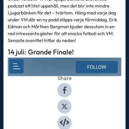
podcast ett litet uppehåll, men det blir inte mindre
Ljugarbänken för det – tvärtom. Häng med varje dag
under VM där en ny podd släpps varje förmiddag. Erik
Edman och Mårthen Bergman bjuder dessutom in en
rad intressanta gäster för att snacka fotboll och VM.
Senaste avsnittet hittar du nedan!
14 juli: Grande Finale!