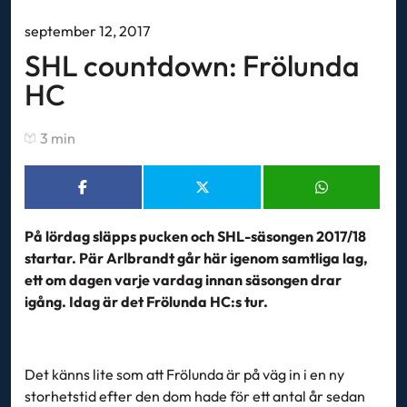
september 12, 2017
SHL countdown: Frölunda
HC
3 min
På lördag släpps pucken och SHL-säsongen 2017/18
startar. Pär Arlbrandt går här igenom samtliga lag,
ett om dagen varje vardag innan säsongen drar
igång. Idag är det Frölunda HC:s tur.
Det känns lite som att Frölunda är på väg in i en ny
storhetstid efter den dom hade för ett antal år sedan