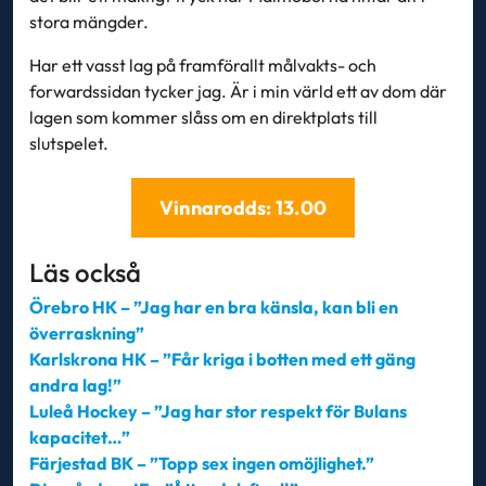
stora mängder.
Har ett vasst lag på framförallt målvakts- och
forwardssidan tycker jag. Är i min värld ett av dom där
lagen som kommer slåss om en direktplats till
slutspelet.
Vinnarodds: 13.00
Läs också
Örebro HK – ”Jag har en bra känsla, kan bli en
överraskning”
Karlskrona HK – ”Får kriga i botten med ett gäng
andra lag!”
Luleå Hockey – ”Jag har stor respekt för Bulans
kapacitet…”
Färjestad BK – ”Topp sex ingen omöjlighet.”