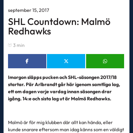
september 15, 2017
SHL Countdown: Malmö
Redhawks
3 min
Imorgon släpps pucken och SHL-säsongen 2017/18
startar. Pär Arlbrandt går här igenom samtliga lag,
ett om dagen varje vardag innan säsongen drar
igång. 14:e och sista lag ut är Malmö Redhawks.
Malmö är för mig klubben där allt kan hända, eller
kunde snarare eftersom man idag känns som en väldigt