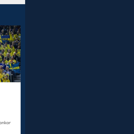
tankar