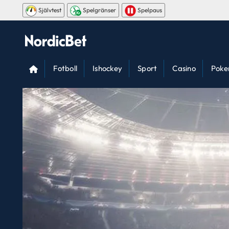
Självtest
Spelgränser
Spelpaus
Fotboll
Ishockey
Sport
Casino
Poke