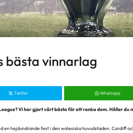
s bästa vinnarlag
Twitter
Whatsapp
League? Vi har gjort vårt bästa för att ranka dem. Håller du
ed en hejdundrande fest i den walesiska huvudstaden. Cardiff oc