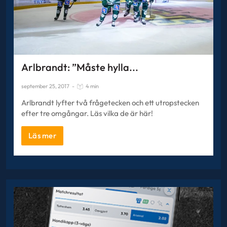
Arlbrandt: ”Måste hylla...
september 25, 2017
-
4 min
Arlbrandt lyfter två frågetecken och ett utropstecken
efter tre omgångar. Läs vilka de är här!
Läs mer