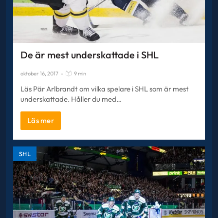
De är mest underskattade i SHL
oktober 16, 2017
-
9 min
Läs Pär Arlbrandt om vilka spelare i SHL som är mest
underskattade. Håller du med…
Läs mer
SHL