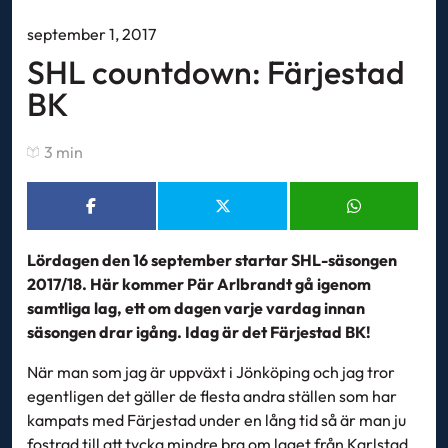
september 1, 2017
SHL countdown: Färjestad
BK
3 min
Lördagen den 16 september startar SHL-säsongen
2017/18. Här kommer Pär Arlbrandt gå igenom
samtliga lag, ett om dagen varje vardag innan
säsongen drar igång. Idag är det Färjestad BK!
När man som jag är uppväxt i Jönköping och jag tror
egentligen det gäller de flesta andra ställen som har
kampats med Färjestad under en lång tid så är man ju
fostrad till att tycka mindre bra om laget från Karlstad.