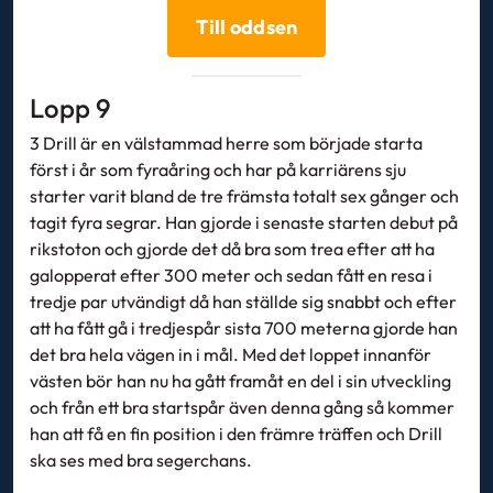
Till oddsen
Lopp 9
3 Drill är en välstammad herre som började starta
först i år som fyraåring och har på karriärens sju
starter varit bland de tre främsta totalt sex gånger och
tagit fyra segrar. Han gjorde i senaste starten debut på
rikstoton och gjorde det då bra som trea efter att ha
galopperat efter 300 meter och sedan fått en resa i
tredje par utvändigt då han ställde sig snabbt och efter
att ha fått gå i tredjespår sista 700 meterna gjorde han
det bra hela vägen in i mål. Med det loppet innanför
västen bör han nu ha gått framåt en del i sin utveckling
och från ett bra startspår även denna gång så kommer
han att få en fin position i den främre träffen och Drill
ska ses med bra segerchans.