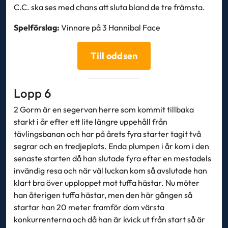
C.C. ska ses med chans att sluta bland de tre främsta.
Spelförslag:
Vinnare på 3 Hannibal Face
Till oddsen
Lopp 6
2 Gorm är en segervan herre som kommit tillbaka
starkt i år efter ett lite längre uppehåll från
tävlingsbanan och har på årets fyra starter tagit två
segrar och en tredjeplats. Enda plumpen i år kom i den
senaste starten då han slutade fyra efter en mestadels
invändig resa och när väl luckan kom så avslutade han
klart bra över upploppet mot tuffa hästar. Nu möter
han återigen tuffa hästar, men den här gången så
startar han 20 meter framför dom värsta
konkurrenterna och då han är kvick ut från start så är