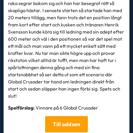
raka segrar bakom sig och han har besegrat rätt så
skapliga hästar. I senaste starten så startade han med
20 meters tillägg, men fann trots det en position långt
fram kort efter start och kusken och tränaren Henrik
Svensson kunde köra sig till ledning med sin adept efter
600 meter och väl i den positionen så var det spel mot
ett mål och man vann på ett mycket enkelt sätt med
krafter kvar. Nu tar man sikte högre upp och provar
rikstoton vilket alltid är tufft, men man har haft tur i
spårlottningen denna gång och med sin fina
startsnabbhet så ser detta ut som ett scenario där
Global Crusader tar hand om ledningen direkt från
start och sedan släpper han ingen förbi sig. Spets och
slut!
Spelförslag:
Vinnare på 6 Global Crusader
Till oddsen