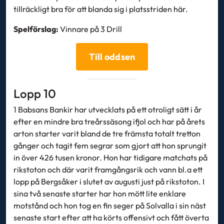
tillräckligt bra för att blanda sig i platsstriden här.
Spelförslag:
Vinnare på 3 Drill
Till oddsen
Lopp 10
1 Babsans Bankir har utvecklats på ett otroligt sätt i år
efter en mindre bra treårssäsong ifjol och har på årets
arton starter varit bland de tre främsta totalt tretton
gånger och tagit fem segrar som gjort att hon sprungit
in över 426 tusen kronor. Hon har tidigare matchats på
rikstoton och där varit framgångsrik och vann bl.a ett
lopp på Bergsåker i slutet av augusti just på rikstoton. I
sina två senaste starter har hon mött lite enklare
motstånd och hon tog en fin seger på Solvalla i sin näst
senaste start efter att ha körts offensivt och fått överta