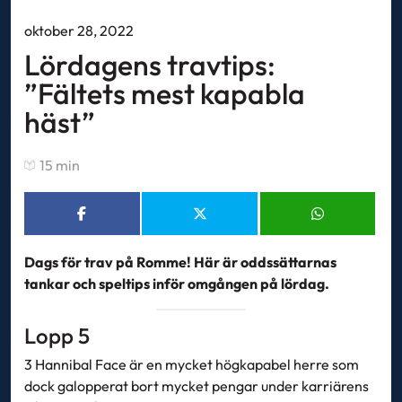
oktober 28, 2022
Lördagens travtips:
”Fältets mest kapabla
häst”
15 min
Dags för trav på Romme! Här är oddssättarnas
tankar och speltips inför omgången på lördag.
Lopp 5
3 Hannibal Face är en mycket högkapabel herre som
dock galopperat bort mycket pengar under karriärens